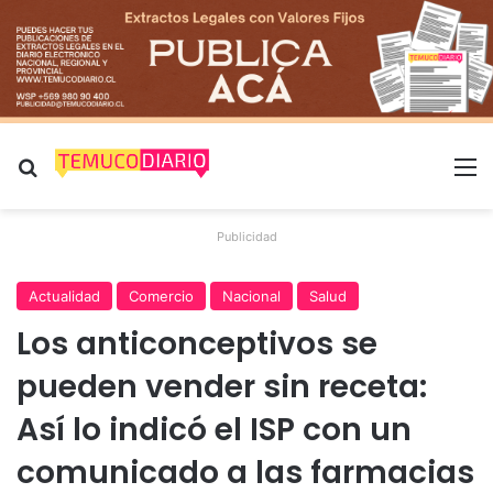
Buscar por
M
Publicidad
Actualidad
Comercio
Nacional
Salud
Los anticonceptivos se
pueden vender sin receta:
Así lo indicó el ISP con un
comunicado a las farmacias