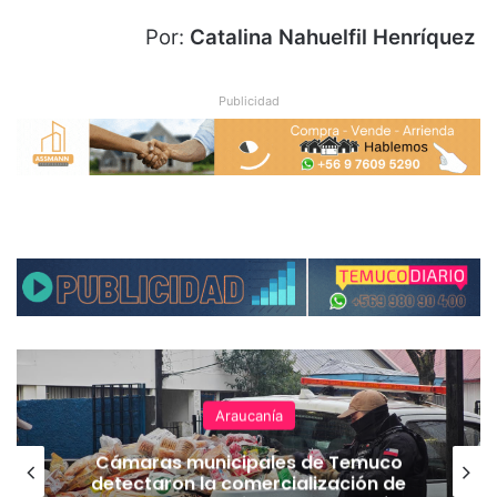
Por:
Catalina Nahuelfil Henríquez
Publicidad
Araucanía
Cámaras municipales de Temuco
detectaron la comercialización de