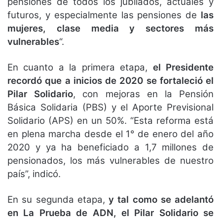
pensiones de todos los jubilados, actuales y
futuros, y especialmente las pensiones de
las
mujeres, clase media y sectores más
vulnerables
“.
En cuanto a la primera etapa,
el Presidente
recordó que a inicios de 2020 se fortaleció el
Pilar Solidario
, con mejoras en la Pensión
Básica Solidaria (PBS) y el Aporte Previsional
Solidario (APS) en un 50%. “Esta reforma está
en plena marcha desde el 1° de enero del año
2020 y ya ha beneficiado a 1,7 millones de
pensionados, los más vulnerables de nuestro
país”, indicó.
En su segunda etapa,
y tal como se adelantó
en La Prueba de ADN, el Pilar Solidario se