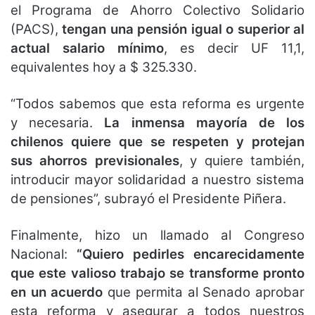
el Programa de Ahorro Colectivo Solidario
(PACS),
tengan una pensión igual o superior al
actual salario mínimo
, es decir UF 11,1,
equivalentes hoy a $ 325.330.
“Todos sabemos que esta reforma es urgente
y necesaria.
La inmensa mayoría de los
chilenos quiere que se respeten y protejan
sus ahorros previsionales
, y quiere también,
introducir mayor solidaridad a nuestro sistema
de pensiones”, subrayó el Presidente Piñera.
Finalmente, hizo un llamado al Congreso
Nacional:
“Quiero pedirles encarecidamente
que este valioso trabajo se transforme pronto
en un acuerdo
que permita al Senado aprobar
esta reforma y asegurar a todos nuestros