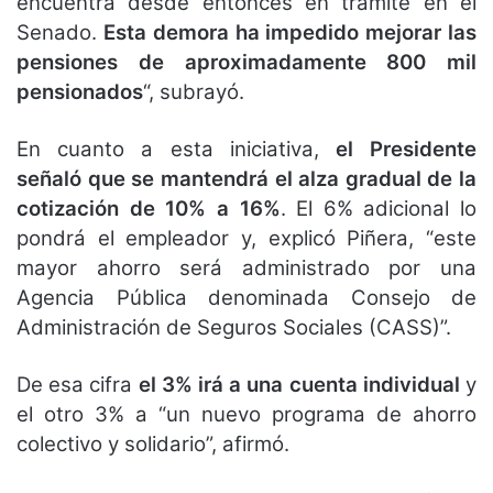
encuentra desde entonces en trámite en el
Senado.
Esta demora ha impedido mejorar las
pensiones de aproximadamente 800 mil
pensionados
“, subrayó.
En cuanto a esta iniciativa,
el Presidente
señaló que se mantendrá el alza gradual de la
cotización de 10% a 16%
. El 6% adicional lo
pondrá el empleador y, explicó Piñera, “este
mayor ahorro será administrado por una
Agencia Pública denominada Consejo de
Administración de Seguros Sociales (CASS)”.
De esa cifra
el 3% irá a una cuenta individual
y
el otro 3% a “un nuevo programa de ahorro
colectivo y solidario”, afirmó.