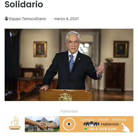
Solidario
Equipo TemucoDiario
marzo 4, 2021
Publicidad