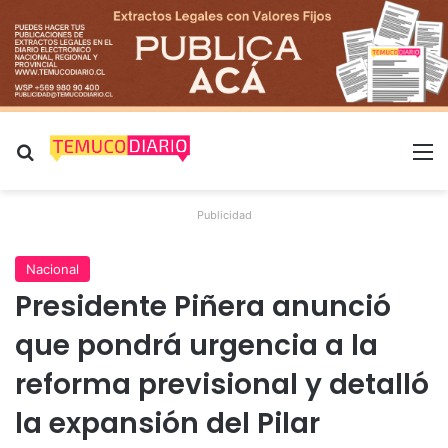
Buscar por
M
Publicidad
Nacional
Presidente Piñera anunció
que pondrá urgencia a la
reforma previsional y detalló
la expansión del Pilar