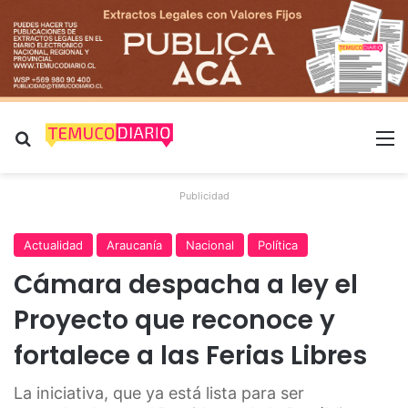
Buscar por
M
Publicidad
Actualidad
Araucanía
Nacional
Política
Cámara despacha a ley el
Proyecto que reconoce y
fortalece a las Ferias Libres
La iniciativa, que ya está lista para ser