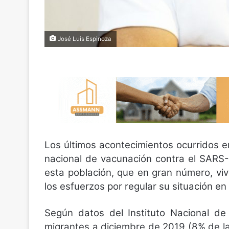
José Luis Espinoza
Los últimos acontecimientos ocurridos e
nacional de vacunación contra el SARS
esta población, que en gran número, viv
los esfuerzos por regular su situación en e
Según datos del Instituto Nacional de
migrantes a diciembre de 2019 (8% de la 