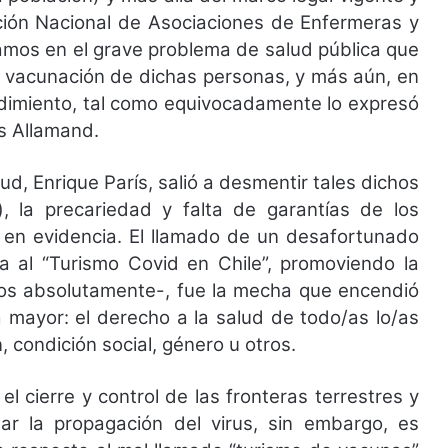
ión Nacional de Asociaciones de Enfermeras y
mos en el grave problema de salud pública que
e vacunación de dichas personas, y más aún, en
edimiento, tal como equivocadamente lo expresó
s Allamand.
ud, Enrique París, salió a desmentir tales dichos
s), la precariedad y falta de garantías de los
 en evidencia. El llamado de un desafortunado
a al “Turismo Covid en Chile”, promoviendo la
mos absolutamente-, fue la mecha que encendió
 mayor: el derecho a la salud de todo/as lo/as
, condición social, género u otros.
el cierre y control de las fronteras terrestres y
lar la propagación del virus, sin embargo, es