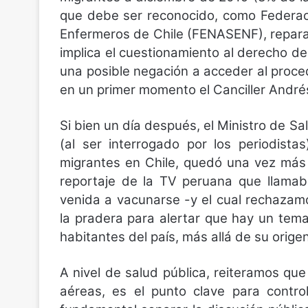
que debe ser reconocido, como Federac
Enfermeros de Chile (FENASENF), repara
implica el cuestionamiento al derecho d
una posible negación a acceder al proc
en un primer momento el Canciller André
Si bien un día después, el Ministro de Sal
(al ser interrogado por los periodista
migrantes en Chile, quedó una vez más
reportaje de la TV peruana que llamab
venida a vacunarse -y el cual rechaza
la pradera para alertar que hay un tema
habitantes del país, más allá de su origen
A nivel de salud pública, reiteramos que 
aéreas, es el punto clave para contro