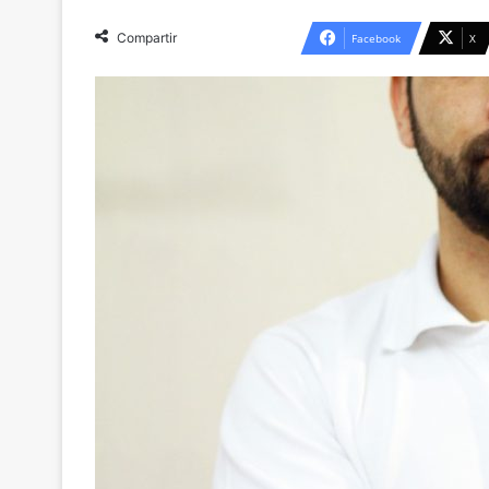
Compartir
Facebook
X