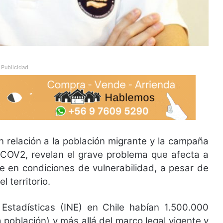
Publicidad
n relación a la población migrante y la campaña
-COV2, revelan el grave problema que afecta a
e en condiciones de vulnerabilidad, a pesar de
l territorio.
 Estadísticas (INE) en Chile habían 1.500.000
población) y más allá del marco legal vigente y