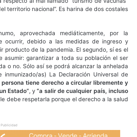
a respecto al mal llamado “turismo de vacunas”
l territorio nacional”. Es harina de dos costales
umo, aprovechada mediáticamente, por la
e ocurrir, debido a las medidas de ingreso y
r producto de la pandemia. El segundo, sí es el
 asumir: garantizar a toda su población el ser
da o no. Sólo así se podrá alcanzar la anhelada
inmunizado/as) La Declaración Universal de
 persona tiene derecho a circular libremente y
e un Estado”
, y
“a salir de cualquier país, incluso
ile debe respetarla porque el derecho a la salud
Publicidad