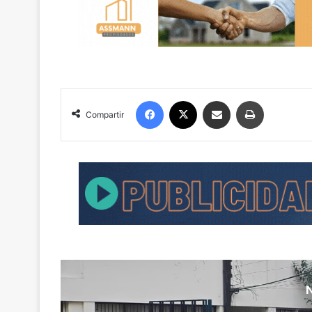
Facebook
X
Compartir por correo electrónico
Imprimir
Compartir