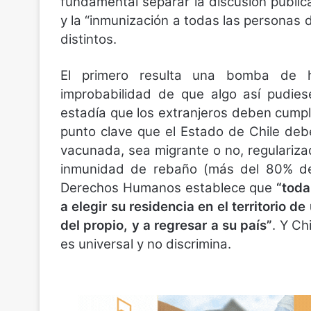
fundamental separar la discusión públic
y la “inmunización a todas las personas de
distintos.
El primero resulta una bomba de h
improbabilidad de que algo así pudies
estadía que los extranjeros deben cumpli
punto clave que el Estado de Chile debe
vacunada, sea migrante o no, regulariza
inmunidad de rebaño (más del 80% de 
Derechos Humanos establece que
“toda
a elegir su residencia en el territorio d
del propio, y a regresar a su país”
. Y Ch
es universal y no discrimina.