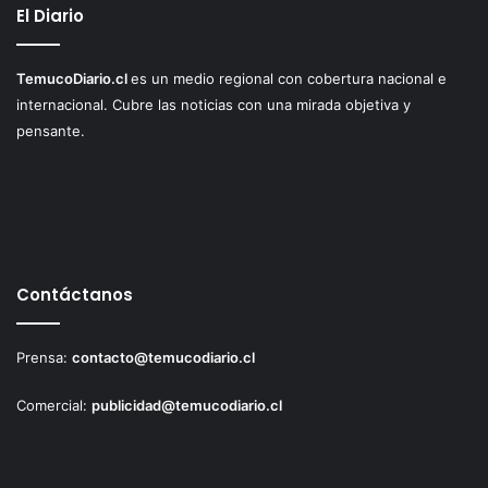
El Diario
TemucoDiario.cl
es un medio regional con cobertura nacional e
internacional. Cubre las noticias con una mirada objetiva y
pensante.
Contáctanos
Prensa:
contacto@temucodiario.cl
Comercial:
publicidad@temucodiario.cl