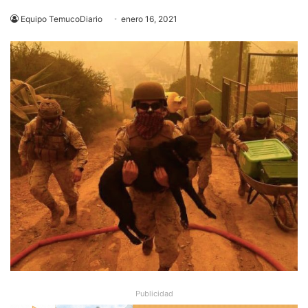
Equipo TemucoDiario
enero 16, 2021
Publicidad