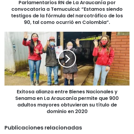
Parlamentarios RN de La Araucanía por
a
convocatoria a Temucuicui: “Estamos siendo
r
i
testigos de la fórmula del narcotráfico de los
o
90, tal como ocurrió en Colombia”.
s
R
E
N
x
d
i
e
t
L
o
a
s
A
a
r
a
a
l
u
Exitosa alianza entre Bienes Nacionales y
i
c
Senama en La Araucanía permite que 900
a
a
n
adultos mayores obtuvieran su título de
n
z
dominio en 2020
í
a
a
e
Publicaciones relacionadas
p
n