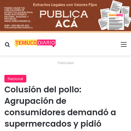
Buscar por
M
Publicidad
Nacional
Colusión del pollo:
Agrupación de
consumidores demandó a
supermercados y pidió