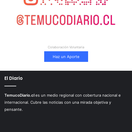
Colaboración Voluntaria
Haz un Aporte
El Diario
TemucoDiario.cl
es un medio regional con cobertura nacional e
internacional. Cubre las noticias con una mirada objetiva y
pensante.