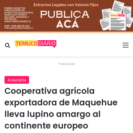
Buscar por
M
Publicidad
Araucanía
Cooperativa agrícola
exportadora de Maquehue
lleva lupino amargo al
continente europeo