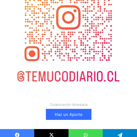
Colaboración Voluntaria
Haz un Aporte