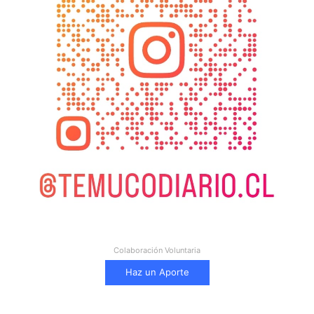
Colaboración Voluntaria
Haz un Aporte