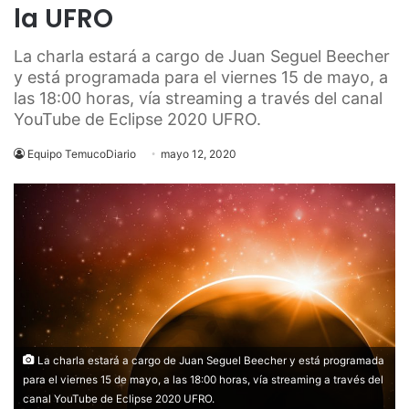
la UFRO
La charla estará a cargo de Juan Seguel Beecher
y está programada para el viernes 15 de mayo, a
las 18:00 horas, vía streaming a través del canal
YouTube de Eclipse 2020 UFRO.
Equipo TemucoDiario
mayo 12, 2020
La charla estará a cargo de Juan Seguel Beecher y está programada
para el viernes 15 de mayo, a las 18:00 horas, vía streaming a través del
canal YouTube de Eclipse 2020 UFRO.