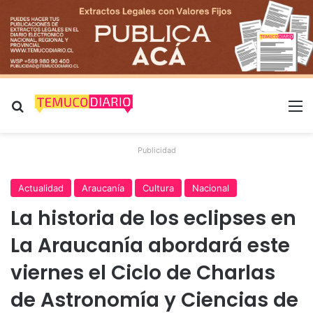
Buscar por
M
Publicidad
Actualidad
Araucanía
Cultura
Nacional
La historia de los eclipses en
La Araucanía abordará este
viernes el Ciclo de Charlas
de Astronomía y Ciencias de