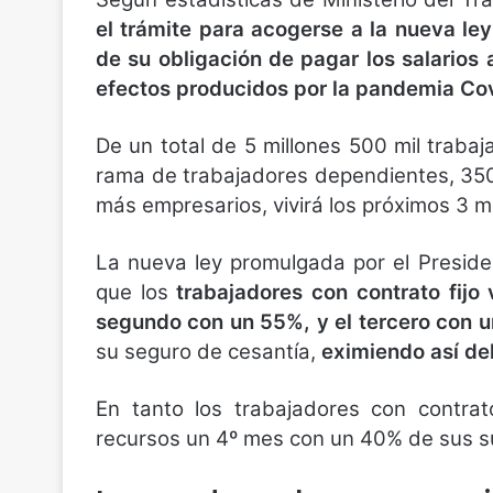
el trámite para acogerse a la nueva le
de su obligación de pagar los salarios 
efectos producidos por la pandemia Co
De un total de 5 millones 500 mil traba
rama de trabajadores dependientes, 350 
más empresarios, vivirá los próximos 3 
La nueva ley promulgada por el Preside
que los
trabajadores con contrato fijo
segundo con un 55%, y el tercero con u
su seguro de cesantía,
eximiendo así de
En tanto los trabajadores con contrat
recursos un 4º mes con un 40% de sus su