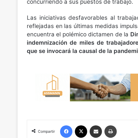
concurriendo a sus puestos de trabajo.
Las iniciativas desfavorables al trabaj
reflejadas en las últimas medidas impuls
encuentra el polémico dictamen de la
Di
indemnización de miles de trabajadores
que se invocará la causal de la pandemi
Facebook
X
Compartir por correo electrónico
Imprimir
Compartir