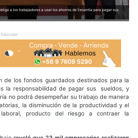
obliga a los trabajadores a usar los ahorros de cesantia para pagar sus
Publicidad
án de los fondos guardados destinados para la
es la responsabilidad de pagar sus sueldos, y
oría no podrá desempeñar su trabajo de manera
torias, la disminución de la productividad y el
laboral, producto del riesgo a contraer la
abajo
reveló que 23 mil empresarios realizaron