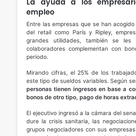
La ayuda a los empresari
empleo
Entre las empresas que se han acogido 
del retail como París y Ripley, empr
grandes utilidades, también se les
colaboradores complementan con bono
periodo.
Mirando cifras, el 25% de los trabajad
este tipo de sueldos variables. Según se
personas tienen ingresos en base a co
bonos de otro tipo, pago de horas extrao
El ejecutivo ingresó a la cámara del se
dure la crisis sanitaria, las negociacio
grupos negociadores con sus empresas.