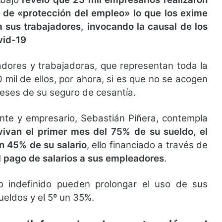
y de «protección del empleo» lo que los exime
a sus trabajadores, invocando la causal de los
vid-19
jadores y trabajadoras, que representan toda la
mil de ellos, por ahora, si es que no se acogen
meses de su seguro de cesantía.
nte y empresario, Sebastián Piñera, contempla
 vivan el primer mes del 75% de su sueldo
,
el
n 45% de su salario
, ello financiado a través de
l pago de salarios a sus empleadores
.
o indefinido pueden prolongar el uso de sus
eldos y el 5º un 35%.