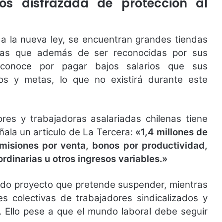
os disfrazada de protección al
a la nueva ley, se encuentran grandes tiendas
esas que además de ser reconocidas por sus
 conoce por pagar bajos salarios que sus
s y metas, lo que no existirá durante este
ores y trabajadoras asalariadas chilenas tiene
ñala un articulo de La Tercera:
«1,4 millones de
misiones por venta, bonos por productividad,
rdinarias u otros ingresos variables.»
nado proyecto que pretende suspender, mientras
nes colectivas de trabajadores sindicalizados y
 Ello pese a que el mundo laboral debe seguir