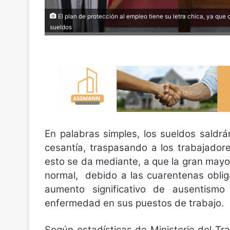
El plan de protección al empleo tiene su letra chica, ya que 
sueldos
En palabras simples, los sueldos saldr
cesantía, traspasando a los trabajador
esto se da mediante, a que la gran may
normal, debido a las cuarentenas obliga
aumento significativo de ausentismo 
enfermedad en sus puestos de trabajo.
Según estadísticas de Ministerio del Tr