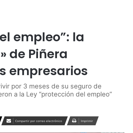
Publicidad
el empleo”: la
» de Piñera
os empresarios
vivir por 3 meses de su seguro de
ron a la Ley “protección del empleo”
Compartir por correo electrónico
Imprimir