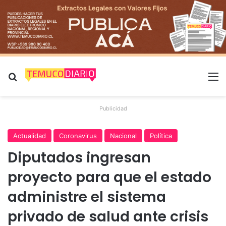
Buscar por
M
Publicidad
Actualidad
Coronavirus
Nacional
Política
Diputados ingresan
proyecto para que el estado
administre el sistema
privado de salud ante crisis