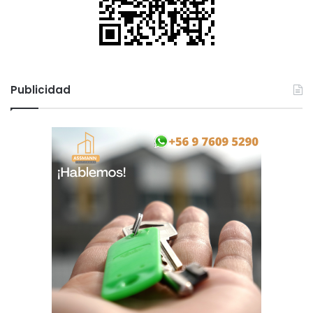
Publicidad