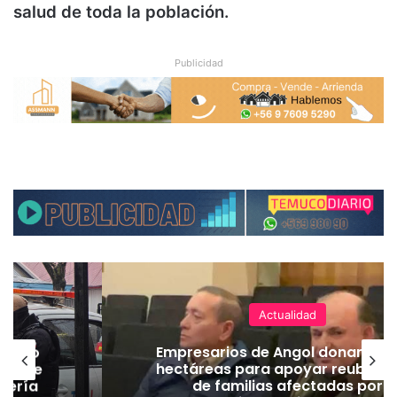
salud de toda la población.
Publicidad
Actualidad
emuco
Empresarios de Angol donan cua
ión de
hectáreas para apoyar reubicac
dería
de familias afectadas por