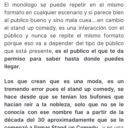
El monólogo se puede repetir en el mismo
formato en cualquier escenario y si parece bien
al publico bueno y sino mala cuea….en cambio
el stand up comedy, es una interacción con el
público y nunca se repite el mismo formato
porque eso va a depender del tipo de público
que está presente,
es el publico el que te da
permiso para saber hasta donde puedes
llegar.
Los que crean que es una moda, es un
tremendo error pues el stand up comedy, se
hace desde que se tenían los bufones que
hacían reír a la nobleza, solo que no se le
conocía con ese nombre fue a partir de la
década del 30 aproximadamente que se le
comenzó a llamar Stand up Comedy
…y es una