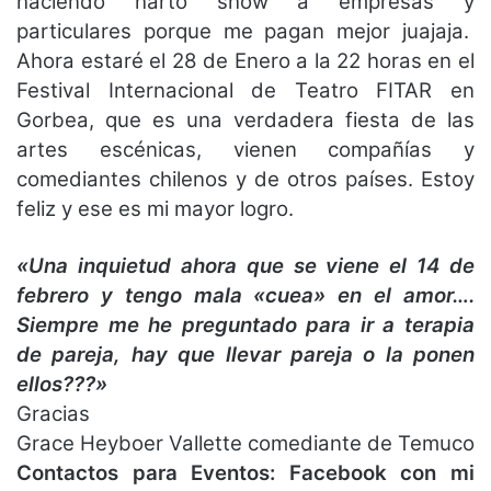
haciendo harto show a empresas y
particulares porque me pagan mejor juajaja.
Ahora estaré el 28 de Enero a la 22 horas en el
Festival Internacional de
Teatro FITAR en
Gorbea, que es una verdadera fiesta de las
artes escénicas, vienen compañías y
comediantes chilenos y de otros países. Estoy
feliz y ese es mi mayor logro.
«Una inquietud ahora que se viene el 14 de
febrero y tengo mala «cuea» en el amor….
Siempre me he preguntado para ir a terapia
de pareja, hay que llevar pareja o la ponen
ellos???»
Gracias
Grace Heyboer Vallette comediante de Temuco
Contactos para Eventos:
Facebook con mi