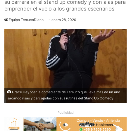
su carrera en el stand up comedy y con alas para
emprender el vuelo a los grandes escenarios
Equipo TemucoDiario
enero 28, 2020
Grace Heyboer la comediante de Temuco que lleva mas de un año
sacando risas y carcajadas con sus rutinas del Stand Up Comedy
Publicidad