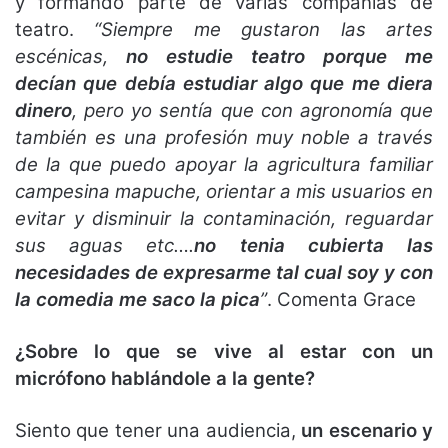
y formando parte de varias compañías de
teatro.
“Siempre me gustaron las artes
escénicas,
no estudie teatro porque me
decían que debía estudiar algo que me diera
dinero
, pero yo sentía que con agronomía que
también es una profesión muy noble a través
de la que puedo apoyar la agricultura familiar
campesina mapuche, orientar a mis usuarios en
evitar y disminuir la contaminación, reguardar
sus aguas etc….
no tenia cubierta las
necesidades de expresarme tal cual soy y con
la comedia me saco la pica
”
. Comenta Grace
¿Sobre lo que se vive al estar con un
micrófono hablándole a la gente?
Siento que tener una audiencia,
un escenario y