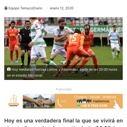
Equipo TemucoDiario
enero 12, 2020
Hoy mediaran fuerzas Loínos y Albiverdes, partir de las 20:30 horas
en el estadio Nacional.
Publicidad
Hoy es una verdadera final la que se vivirá en