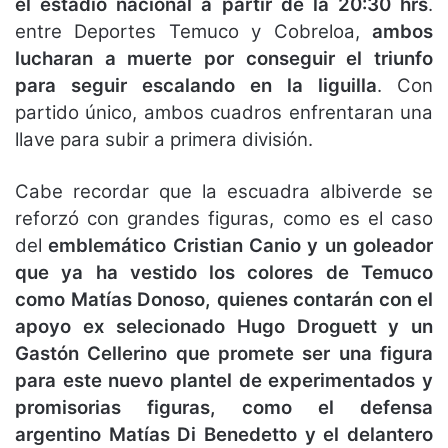
el estadio nacional a partir de la 20:30 hrs
.
entre Deportes Temuco y Cobreloa,
ambos
lucharan a muerte por conseguir el triunfo
para seguir escalando en la liguilla
. Con
partido único, ambos cuadros enfrentaran una
llave para subir a primera división.
Cabe recordar que la escuadra albiverde se
reforzó con grandes figuras, como es el caso
del
emblemático Cristian Canio y un goleador
que ya ha vestido los colores de Temuco
como Matías Donoso, quienes contarán con el
apoyo ex selecionado Hugo Droguett y un
Gastón Cellerino que promete ser una figura
para este nuevo plantel de experimentados y
promisorias figuras, como el defensa
argentino Matías Di Benedetto y el delantero