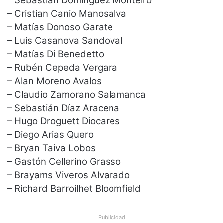
– Sebastián Domínguez Monteiro
– Cristian Canio Manosalva
– Matías Donoso Garate
– Luis Casanova Sandoval
– Matías Di Benedetto
– Rubén Cepeda Vergara
– Alan Moreno Avalos
– Claudio Zamorano Salamanca
– Sebastián Díaz Aracena
– Hugo Droguett Diocares
– Diego Arias Quero
– Bryan Taiva Lobos
– Gastón Cellerino Grasso
– Brayams Viveros Alvarado
– Richard Barroilhet Bloomfield
Publicidad