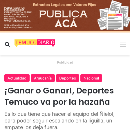
Buscar por
M
Publicidad
Actualidad
Araucanía
Deportes
Nacional
¡Ganar o Ganar!, Deportes
Temuco va por la hazaña
Es lo que tiene que hacer el equipo del Ñielol,
para poder seguir escalando en la liguilla, un
empate los deja fuera.