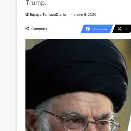
Trump.
Equipo TemucoDiario
enero 6, 2020
Compartir
Facebook
X