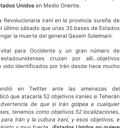
tados Unidos
en Medio Oriente.
Revolucionaria iraní en la provincia sureña de
 el último sábado que unas 35 bases de Estados
engar la muerte del general Qasem Soleimani.
vital para Occidente y un gran número de
stadounidenses cruzan por allí…objetivos
n sido identificados por Irán desde hace mucho
ondió en
Twitter
ante las amenazas del
dicó que atacaría 52 objetivos iraníes si Teherán
dvertencia de que si Irán golpea a cualquier
ses, tenemos como objetivos 52 localizaciones,
ara Irán y la cultura iraní, y esos objetivos, e
rápido y muy fuerte.
¡Estados Unidos no quiere