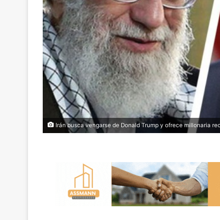
Irán busca vengarse de Donald Trump y ofrece millonaria r