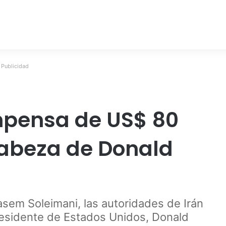
Publicidad
mpensa de US$ 80
 cabeza de Donald
asem Soleimani, las autoridades de Irán
residente de Estados Unidos, Donald