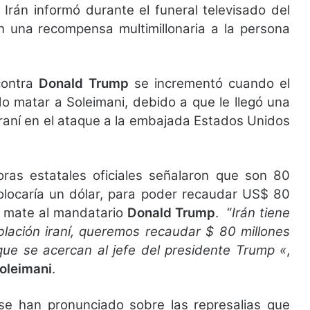
 Irán informó durante el funeral televisado del
n una recompensa multimillonaria a la persona
contra
Donald Trump
se incrementó cuando el
o matar a Soleimani, debido a que le llegó una
 iraní en el ataque a la embajada Estados Unidos
soras estatales oficiales señalaron que son 80
colocaría un dólar, para poder recaudar US$ 80
ue mate al mandatario
Donald Trump
.
“
Irán tiene
blación iraní, queremos recaudar $ 80 millones
ue se acercan al jefe del presidente Trump «
,
oleimani
.
 se han pronunciado sobre las represalias que