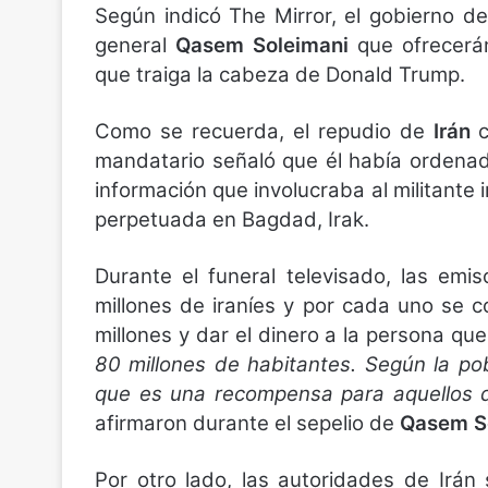
Según indicó The Mirror, el gobierno de
general
Qasem Soleimani
que ofrecerá
que traiga la cabeza de Donald Trump.
Como se recuerda, el repudio de
Irán
mandatario señaló que él había ordenad
información que involucraba al militante
perpetuada en Bagdad, Irak.
Durante el funeral televisado, las emi
millones de iraníes y por cada uno se 
millones y dar el dinero a la persona q
80 millones de habitantes. Según la po
que es una recompensa para aquellos q
afirmaron durante el sepelio de
Qasem S
Por otro lado, las autoridades de Irán