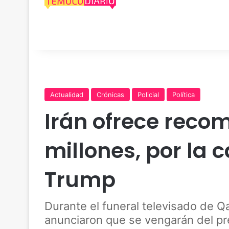
Actualidad
Crónicas
Policial
Política
Irán ofrece reco
millones, por la
Trump
Durante el funeral televisado de Q
anunciaron que se vengarán del p