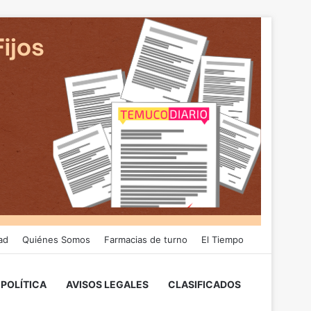
ad
Quiénes Somos
Farmacias de turno
El Tiempo
POLÍTICA
AVISOS LEGALES
CLASIFICADOS