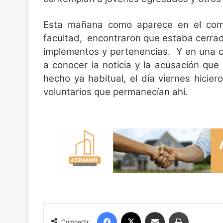
Esta mañana como aparece en el comie
facultad, encontraron que estaba cerra
implementos y pertenencias. Y en una c
a conocer la noticia y la acusación qu
hecho ya habitual, el día viernes hicier
voluntarios que permanecían ahí.
Facebook
X
Compartir por correo electrónico
Imprimir
Compartir