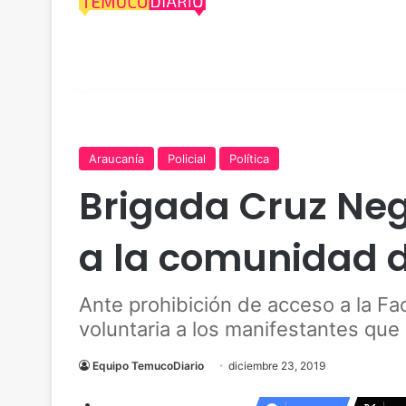
Araucanía
Policial
Política
Brigada Cruz Ne
a la comunidad 
Ante prohibición de acceso a la Fa
voluntaria a los manifestantes que
Equipo TemucoDiario
diciembre 23, 2019