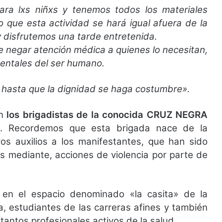
ra lxs niñxs y tenemos todos los materiales
 que esta actividad se hará igual afuera de la
 disfrutemos una tarde entretenida.
e negar atención médica a quienes lo necesitan,
entales del ser humano.
hasta que la dignidad se haga costumbre».
en
los brigadistas de la conocida CRUZ NEGRA
. Recordemos que esta brigada nace de la
os auxilios a los manifestantes, que han sido
s mediante, acciones de violencia por parte de
 en el espacio denominado «la casita» de la
, estudiantes de las carreras afines y también
antos profesionales activos de la salud.