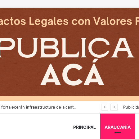
Más de $3 mil millones fortalecerán infraestructura de alcantarillado en la región
Publicid
PRINCIPAL
ARAUCANÍA