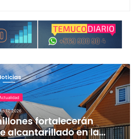
Noticias
Actualidad
ulio 17, 2026
illones fortalecerán
e alcantarillado en la