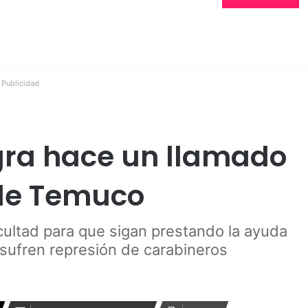
Publicidad
gra hace un llamado
de Temuco
cultad para que sigan prestando la ayuda
 sufren represión de carabineros