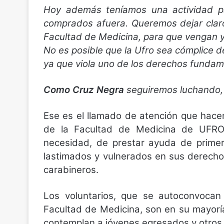
Hoy además teníamos una actividad pa
comprados afuera. Queremos dejar claro
Facultad de Medicina, para que vengan y
No es posible que la Ufro sea cómplice d
ya que viola uno de los derechos fundam
Como Cruz Negra
seguiremos luchando, 
Ese es el llamado de atención que hac
de la Facultad de Medicina de UFRO
necesidad, de prestar ayuda de primer
lastimados y vulnerados en sus derecho
carabineros.
Los voluntarios, que se autoconvocan
Facultad de Medicina, son en su mayoría
contemplan a jóvenes egresados y otros t