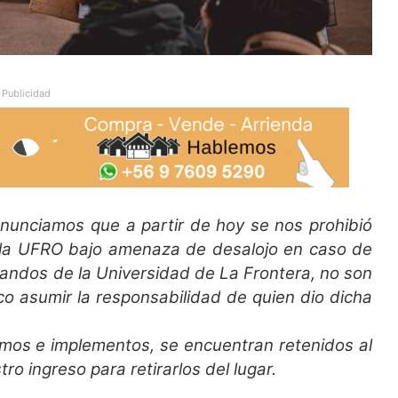
Publicidad
nciamos que a partir de hoy se nos prohibió
e la UFRO bajo amenaza de desalojo en caso de
mandos de la Universidad de La Frontera, no son
o asumir la responsabilidad de quien dio dicha
mos e implementos, se encuentran retenidos al
tr
o ingreso para retirarlos del lugar.