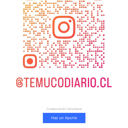
Colaboración Voluntaria
Haz un Aporte