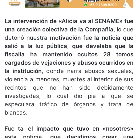
La intervención de «Alicia va al SENAME» fue
una creación colectiva de la Compañía,
lo que
detonó nuestra
motivación fue la noticia que
salió a la luz pública, que develaba que la
fiscalía ha mantenido ocultos 28 tomos
cargados de vejaciones y abusos ocurridos en
la institución
, donde narra abusos sexuales,
violencia a menores, muertes al interior de sus
recintos que no han sido debidamente
investigadas, lo cual dio pie a que se
especulara tráfico de órganos y trata de
blancas.
Fue tal
el impacto que tuvo en «nosotres»
esta noticia, que decidimos crear una