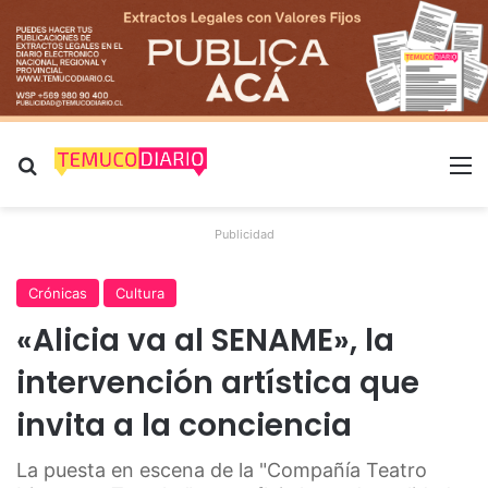
Buscar por
M
Publicidad
Crónicas
Cultura
«Alicia va al SENAME», la
intervención artística que
invita a la conciencia
La puesta en escena de la "Compañía Teatro