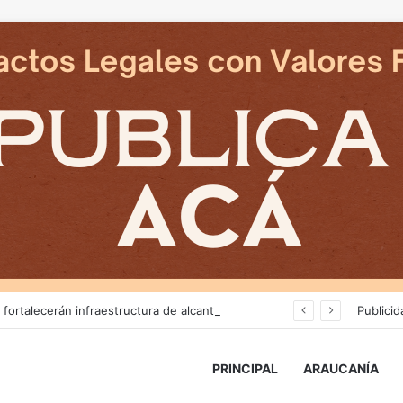
Más de $3 mil millones fortalecerán infraestructura de alcantarillado en la región
Publicid
PRINCIPAL
ARAUCANÍA