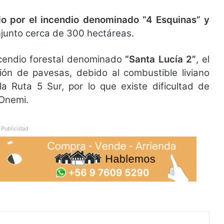
do por el incendio denominado “4 Esquinas” y
junto cerca de 300 hectáreas.
incendio forestal denominado
“Santa Lucía 2”
, el
ión de pavesas, debido al combustible liviano
a Ruta 5 Sur, por lo que existe dificultad de
 Onemi.
Publicidad