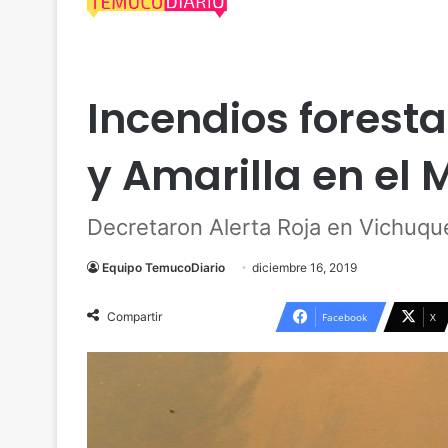
Nacional
Incendios foresta
y Amarilla en el 
Decretaron Alerta Roja en Vichuquén
Equipo TemucoDiario
diciembre 16, 2019
Compartir
Facebook
X