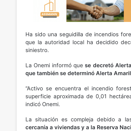
Ha sido una seguidilla de incendios fore
que la autoridad local ha decidido decr
siniestro.
La Onemi informó que
se decretó Alert
que también se determinó Alerta Amarill
“Activo se encuentra el incendio for
superficie aproximada de 0,01 hectáre
indicó Onemi.
La situación es compleja debido a las
cercanía a viviendas y a la Reserva Nac