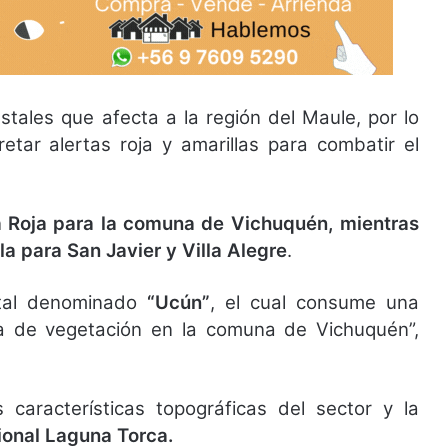
stales que afecta a la región del Maule, por lo
etar alertas roja y amarillas para combatir el
a Roja para la comuna de Vichuquén, mientras
a para San Javier y Villa Alegre
.
estal denominado
“Ucún”
, el cual consume una
a de vegetación en la comuna de Vichuquén”,
 características topográficas del sector y la
ional Laguna Torca.