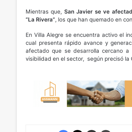
Mientras que,
San Javier se ve afecta
“La Rivera”
, los que han quemado en con
En Villa Alegre se encuentra activo el 
cual presenta rápido avance y generac
afectado que se desarrolla cercano a l
visibilidad en el sector, según precisó la
Facebook
X
Compartir por correo electrónico
Imprimir