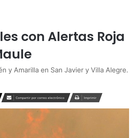
Publicidad
les con Alertas Roja
Maule
 y Amarilla en San Javier y Villa Alegre.
Compartir por correo electrónico
Imprimir