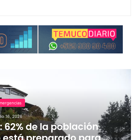
Noticias
mergencias
lio 16, 2026
 62% de la población
 está preparado para el