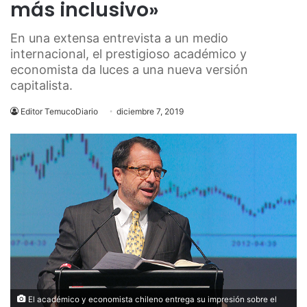
más inclusivo»
En una extensa entrevista a un medio
internacional, el prestigioso académico y
economista da luces a una nueva versión
capitalista.
Editor TemucoDiario
diciembre 7, 2019
El académico y economista chileno entrega su impresión sobre el