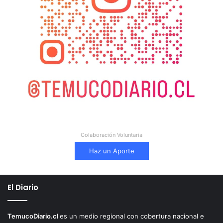
Colaboración Voluntaria
Haz un Aporte
El Diario
TemucoDiario.cl
es un medio regional con cobertura nacional e