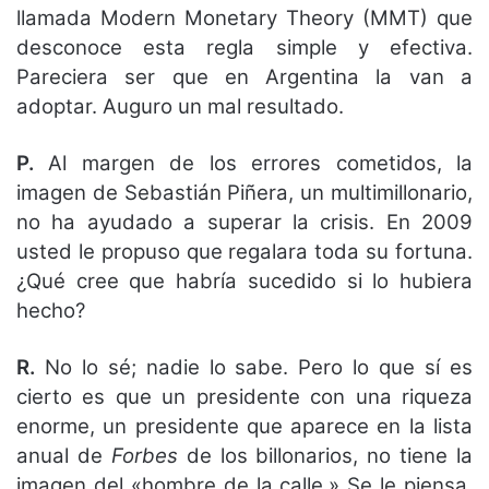
llamada Modern Monetary Theory (MMT) que
desconoce esta regla simple y efectiva.
Pareciera ser que en Argentina la van a
adoptar. Auguro un mal resultado.
P.
Al margen de los errores cometidos, la
imagen de Sebastián Piñera, un multimillonario,
no ha ayudado a superar la crisis. En 2009
usted le propuso que regalara toda su fortuna.
¿Qué cree que habría sucedido si lo hubiera
hecho?
R.
No lo sé; nadie lo sabe. Pero lo que sí es
cierto es que un presidente con una riqueza
enorme, un presidente que aparece en la lista
anual de
Forbes
de los billonarios, no tiene la
imagen del «hombre de la calle.» Se le piensa,