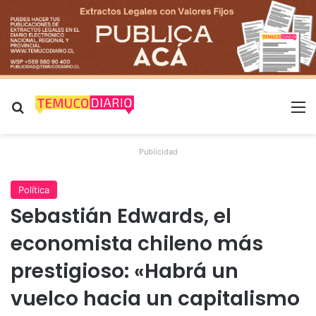
Buscar por
M
Publicidad
Política
Sebastián Edwards, el
economista chileno más
prestigioso: «Habrá un
vuelco hacia un capitalismo