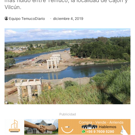
más fluido entre Temuco, la localidad de Cajón y
Vilcún.
Equipo TemucoDiario
diciembre 4, 2019
Publicidad