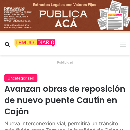
Buscar por
M
Publicidad
Uncategorized
Avanzan obras de reposición
de nuevo puente Cautín en
Cajón
Nueva interconexión vial, permitirá un tránsito