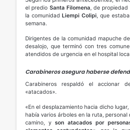
el predio
Santa Filomena
, de propiedad
la comunidad
Liempi Colipi
, que estaba
semana.
Dirigentes de la comunidad mapuche d
desalojo, que terminó con tres comune
atendidos de urgencia en el hospital local
Carabineros asegura haberse defend
Carabineros respaldó el accionar 
«atacados».
«En el desplazamiento hacia dicho lugar,
había varios árboles en la ruta, personal d
camino, y
son atacados por persona