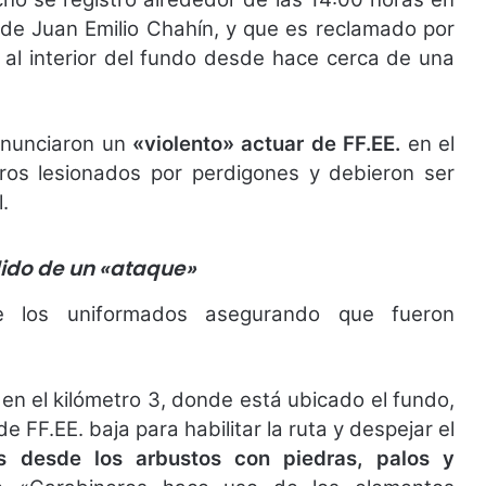
 de Juan Emilio Chahín, y que es reclamado por
 al interior del fundo desde hace cerca de una
enunciaron un
«violento» actuar de FF.EE.
en el
ros lesionados por perdigones y debieron ser
.
ido de un «ataque»
de los uniformados asegurando que fueron
 en el kilómetro 3, donde está ubicado el fundo,
e FF.EE. baja para habilitar la ruta y despejar el
s desde los arbustos con piedras, palos y