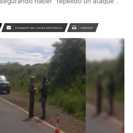
asegurando haber "repelido un ataque".
Compartir por correo electrónico
Imprimir