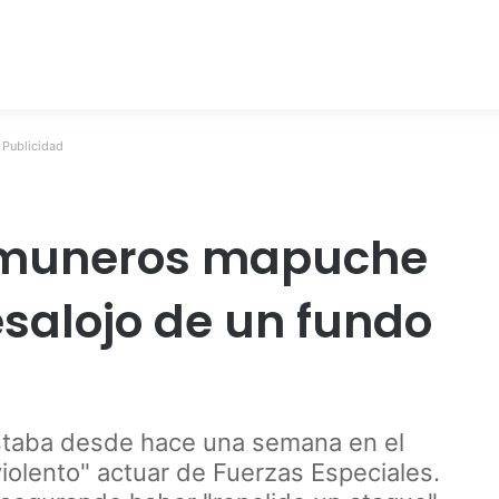
Publicidad
omuneros mapuche
esalojo de un fundo
estaba desde hace una semana en el
iolento" actuar de Fuerzas Especiales.