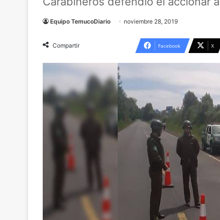
Carabineros defendió el accionar 
Equipo TemucoDiario
noviembre 28, 2019
Compartir
Facebook
X