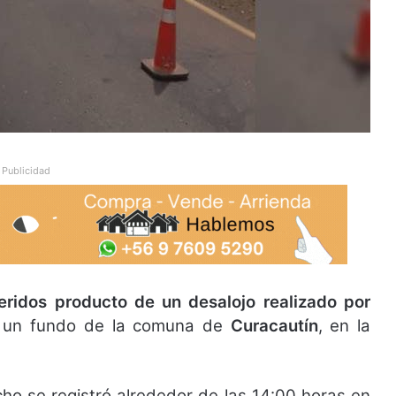
Publicidad
ridos producto de un desalojo realizado por
 un fundo de la comuna de
Curacautín
, en la
ho se registró alrededor de las 14:00 horas en