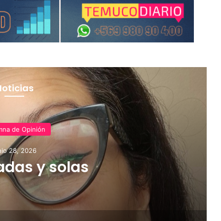
Noticias
mna de Opinión
nio 28, 2026
adas y solas