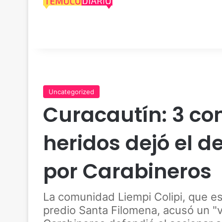
Uncategorized
Curacautín: 3 c
heridos dejó el d
por Carabineros
La comunidad Liempi Colipi, que 
predio Santa Filomena, acusó un "v