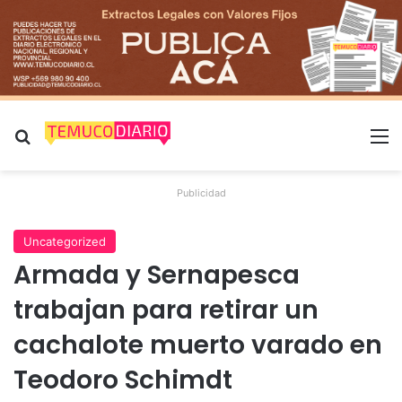
Buscar por
M
Publicidad
Uncategorized
Armada y Sernapesca
trabajan para retirar un
cachalote muerto varado en
Teodoro Schimdt