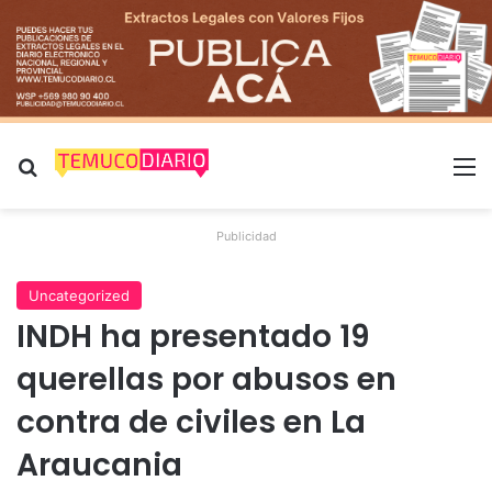
Buscar por
M
Publicidad
Uncategorized
INDH ha presentado 19
querellas por abusos en
contra de civiles en La
Araucania