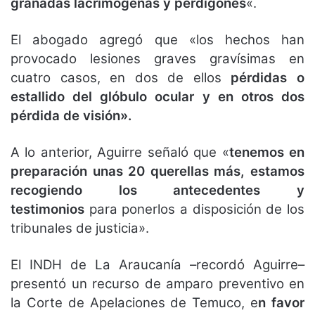
granadas lacrimógenas y perdigones
«.
El abogado agregó que «los hechos han
provocado lesiones graves gravísimas en
cuatro casos, en dos de ellos
pérdidas o
estallido del glóbulo ocular y en otros dos
pérdida de visión».
A lo anterior, Aguirre señaló que «
tenemos en
preparación unas 20 querellas más, estamos
recogiendo los antecedentes y
testimonios
para ponerlos a disposición de los
tribunales de justicia».
El INDH de La Araucanía –recordó Aguirre–
presentó un recurso de amparo preventivo en
la Corte de Apelaciones de Temuco, e
n favor