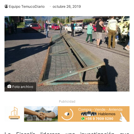
Equipo TemucoDiario
octubre 26, 2019
Foto archivo
Publicidad