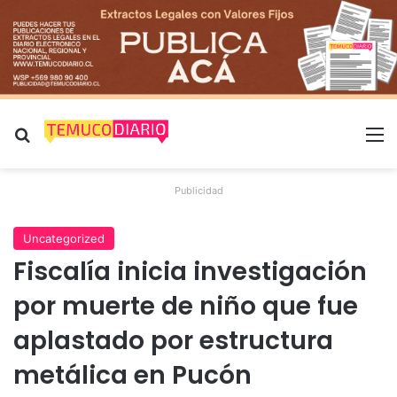
Buscar por
M
Publicidad
Uncategorized
Fiscalía inicia investigación
por muerte de niño que fue
aplastado por estructura
metálica en Pucón