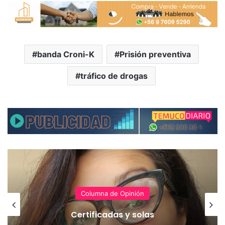
banda Croni-K
Prisión preventiva
tráfico de drogas
Columna de Opinión
Certificadas y solas