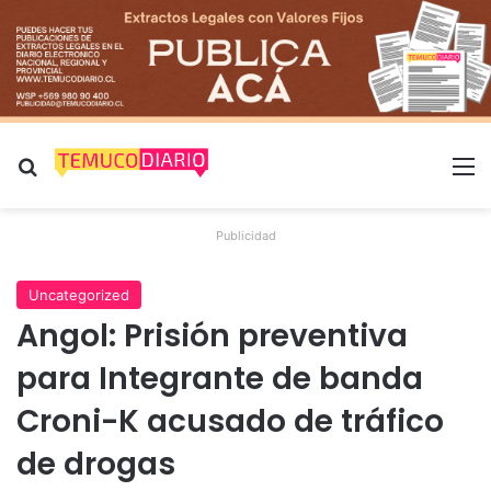
Buscar por
M
Publicidad
Uncategorized
Angol: Prisión preventiva
para Integrante de banda
Croni-K acusado de tráfico
de drogas