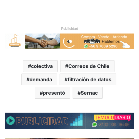
Publicidad
colectiva
Correos de Chile
demanda
filtración de datos
presentó
Sernac