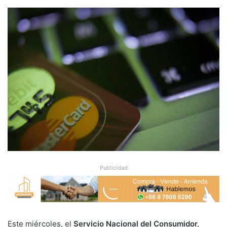
Publicidad
Este miércoles, el
Servicio Nacional del Consumidor,