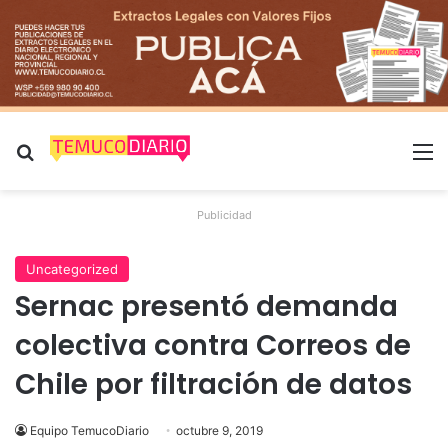
Buscar por
M
Publicidad
Uncategorized
Sernac presentó demanda
colectiva contra Correos de
Chile por filtración de datos
Equipo TemucoDiario
octubre 9, 2019