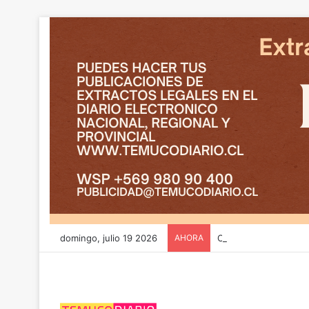
domingo, julio 19 2026
AHORA
CGE y FRONTEL avanz