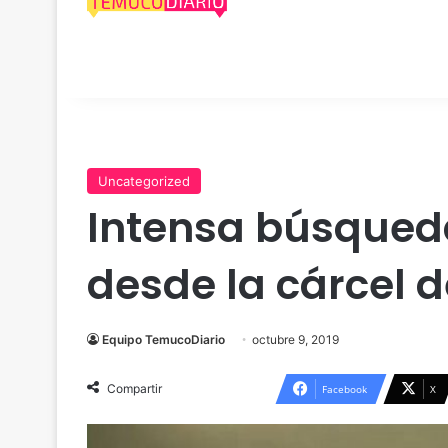
Uncategorized
Intensa búsqueda
desde la cárcel d
Equipo TemucoDiario
octubre 9, 2019
Compartir
Facebook
X