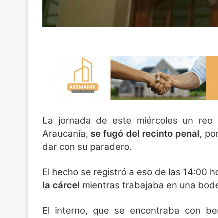
La jornada de este miércoles un reo d
Araucanía,
se fugó del recinto penal,
por
dar con su paradero.
El hecho se registró a eso de las 14:00 
la cárcel
mientras trabajaba en una bodeg
El interno, que se encontraba con ben