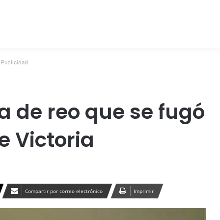
Publicidad
 de reo que se fugó
e Victoria
Compartir por correo electrónico
Imprimir