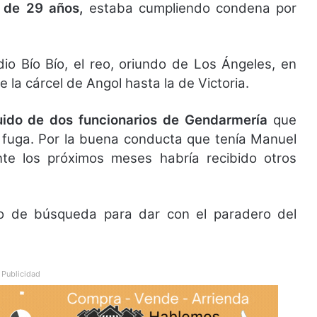
 de 29 años,
estaba cumpliendo condena por
io Bío Bío, el reo, oriundo de Los Ángeles, en
la cárcel de Angol hasta la de Victoria.
ido de dos funcionarios de Gendarmería
que
 fuga. Por la buena conducta que tenía Manuel
nte los próximos meses habría recibido otros
tivo de búsqueda para dar con el paradero del
Publicidad