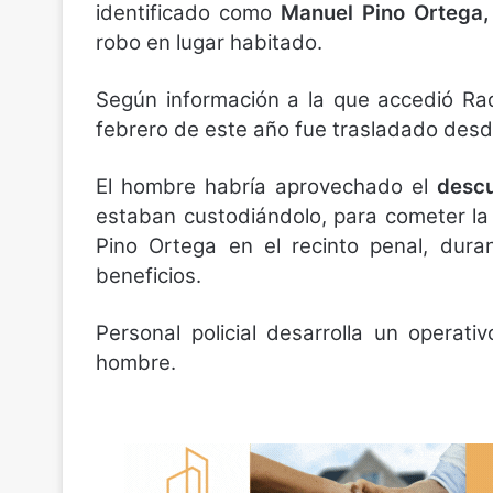
identificado como
Manuel Pino Ortega,
robo en lugar habitado.
Según información a la que accedió Rad
febrero de este año fue trasladado desde 
El hombre habría aprovechado el
descu
estaban custodiándolo, para cometer la
Pino Ortega en el recinto penal, dura
beneficios.
Personal policial desarrolla un opera
hombre.