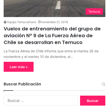
Temuco
Equipo TemucoDiario
noviembre 27, 2019
Vuelos de entrenamiento del grupo de
aviación Nº 9 de La Fuerza Aérea de
Chile se desarrollan en Temuco
La Fuerza Aérea de Chile informa que entre el martes 26 de
noviembre y el martes 10 de diciembre, el…
Leer más »
Buscar Publicación
B
u
s