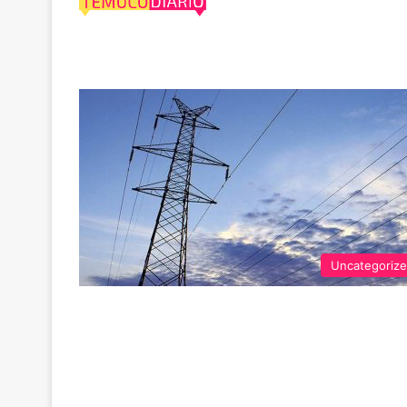
Tala
Uncategoriz