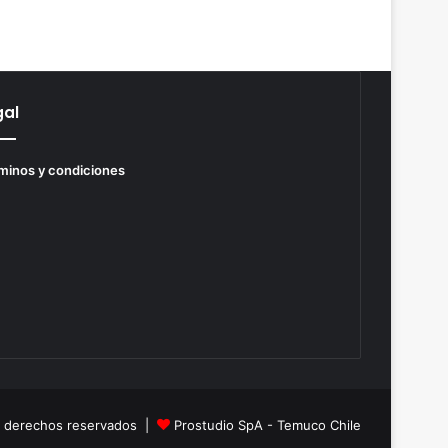
gal
minos y condiciones
s derechos reservados |
Prostudio SpA - Temuco Chile