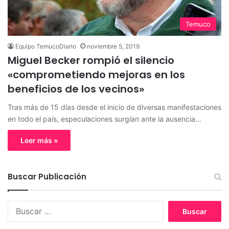
Temuco
Equipo TemucoDiario
noviembre 5, 2019
Miguel Becker rompió el silencio
«comprometiendo mejoras en los
beneficios de los vecinos»
Tras más de 15 días desde el inicio de diversas manifestaciones
en todo el país, especulaciones surgían ante la ausencia…
Leer más »
Buscar Publicación
B
u
s