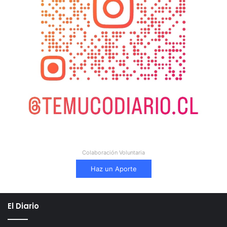
Colaboración Voluntaria
Haz un Aporte
El Diario