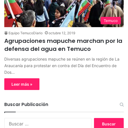
Temuco
Equipo TemucoDiario
octubre 12, 2019
Agrupaciones mapuche marchan por la
defensa del agua en Temuco
Diversas agrupaciones mapuche se reúnen en la región de La
Araucanía para protestar en contra del Día del Encuentro de
Dos…
Leer más »
Buscar Publicación
B
u