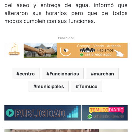
del aseo y entrega de agua, informó que
alteraron sus horarios pero que de todos
modos cumplen con sus funciones.
Publicidad
centro
Funcionarios
marchan
municipales
Temuco