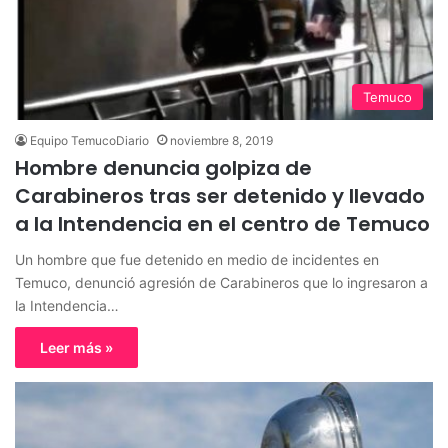
Temuco
Equipo TemucoDiario
noviembre 8, 2019
Hombre denuncia golpiza de
Carabineros tras ser detenido y llevado
a la Intendencia en el centro de Temuco
Un hombre que fue detenido en medio de incidentes en
Temuco, denunció agresión de Carabineros que lo ingresaron a
la Intendencia…
Leer más »