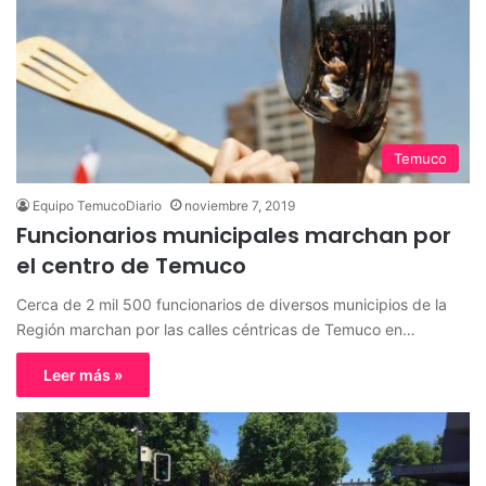
Temuco
Equipo TemucoDiario
noviembre 7, 2019
Funcionarios municipales marchan por
el centro de Temuco
Cerca de 2 mil 500 funcionarios de diversos municipios de la
Región marchan por las calles céntricas de Temuco en…
Leer más »