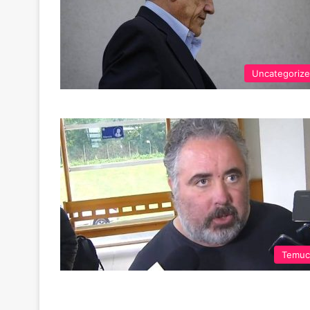
Uncategoriz
Temuc