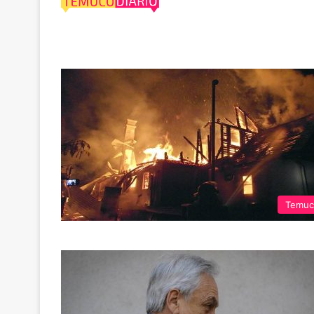
Juzgado
Temuc