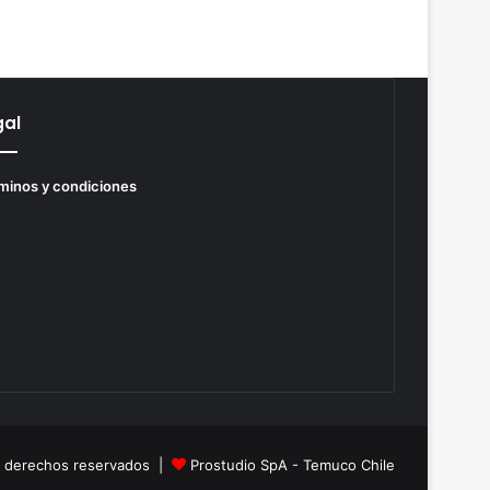
gal
minos y condiciones
s derechos reservados |
Prostudio SpA - Temuco Chile