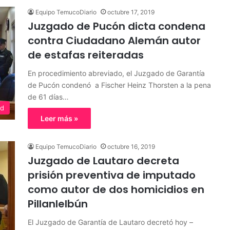
Equipo TemucoDiario
octubre 17, 2019
Juzgado de Pucón dicta condena
contra Ciudadano Alemán autor
de estafas reiteradas
En procedimiento abreviado, el Juzgado de Garantía
de Pucón condenó a Fischer Heinz Thorsten a la pena
de 61 días…
ed
Leer más »
Equipo TemucoDiario
octubre 16, 2019
Juzgado de Lautaro decreta
prisión preventiva de imputado
como autor de dos homicidios en
Pillanlelbún
El Juzgado de Garantía de Lautaro decretó hoy –