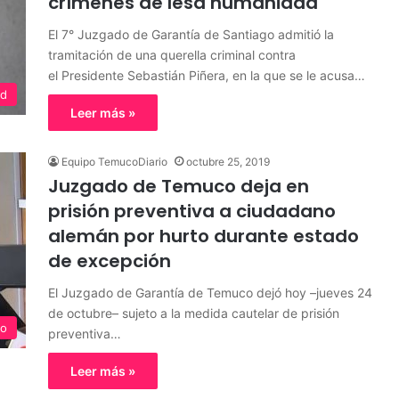
crímenes de lesa humanidad
El 7° Juzgado de Garantía de Santiago admitió la
tramitación de una querella criminal contra
el Presidente Sebastián Piñera, en la que se le acusa…
ed
Leer más »
Equipo TemucoDiario
octubre 25, 2019
Juzgado de Temuco deja en
prisión preventiva a ciudadano
alemán por hurto durante estado
de excepción
El Juzgado de Garantía de Temuco dejó hoy –jueves 24
de octubre– sujeto a la medida cautelar de prisión
o
preventiva…
Leer más »