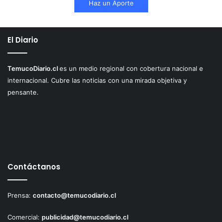
Haz un Aporte
El Diario
TemucoDiario.cl
es un medio regional con cobertura nacional e
internacional. Cubre las noticias con una mirada objetiva y
pensante.
Contáctanos
Prensa:
contacto@temucodiario.cl
Comercial:
publicidad@temucodiario.cl