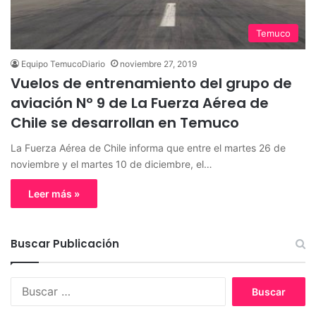
Temuco
Equipo TemucoDiario
noviembre 27, 2019
Vuelos de entrenamiento del grupo de
aviación Nº 9 de La Fuerza Aérea de
Chile se desarrollan en Temuco
La Fuerza Aérea de Chile informa que entre el martes 26 de
noviembre y el martes 10 de diciembre, el…
Leer más »
Buscar Publicación
B
u
s