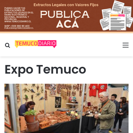
Buscar por
M
Expo Temuco