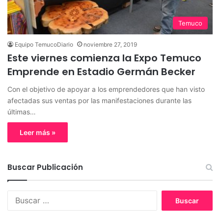
Temuco
Equipo TemucoDiario
noviembre 27, 2019
Este viernes comienza la Expo Temuco
Emprende en Estadio Germán Becker
Con el objetivo de apoyar a los emprendedores que han visto
afectadas sus ventas por las manifestaciones durante las
últimas…
Leer más »
Buscar Publicación
B
u
s