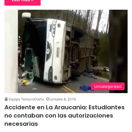
Uncategorized
Equipo TemucoDiario
octubre 8, 2019
Accidente en La Araucania: Estudiantes
no contaban con las autorizaciones
necesarias