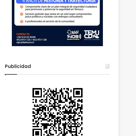
Publicidad