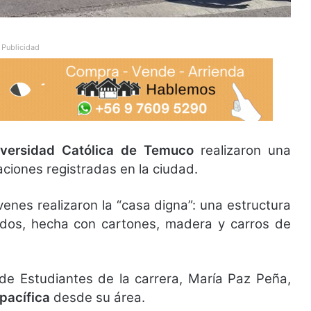
Publicidad
iversidad Católica de Temuco
realizaron una
aciones registradas en la ciudad.
enes realizaron la “casa digna”: una estructura
os, hecha con cartones, madera y carros de
de Estudiantes de la carrera, María Paz Peña,
pacífica
desde su área.