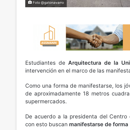
Foto @gatonavarro
Estudiantes de
Arquitectura de la Un
intervención en el marco de las manifest
Como una forma de manifestarse, los jóv
de aproximadamente 18 metros cuadrad
supermercados.
De acuerdo a la presidenta del Centro 
con esto buscan
manifestarse de forma 