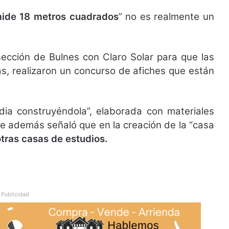
ide 18 metros cuadrados
” no es realmente un
rsección de Bulnes con Claro Solar para que las
s, realizaron un concurso de afiches que están
a construyéndola”, elaborada con materiales
te además señaló que en la creación de la “casa
tras casas de estudios.
Publicidad