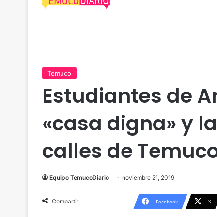
Temuco
Estudiantes de A
«casa digna» y la
calles de Temuc
Equipo TemucoDiario
noviembre 21, 2019
Compartir
Facebook
X