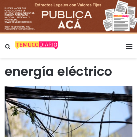
Buscar por
M
energía eléctrico