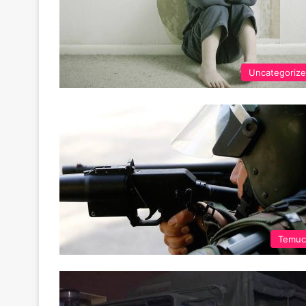
Uncategoriz
Temuc