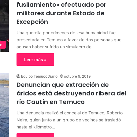
fusilamiento» efectuado por
militares durante Estado de
Excepción
Una querella por crímenes de lesa humanidad fue
presentada en Temuco a favor de dos personas que
o
acusan haber sufrido un simulacro de…
Leer más »
Equipo TemucoDiario
octubre 9, 2019
Denuncian que extracción de
áridos está destruyendo ribera del
río Cautín en Temuco
Una denuncia realizó el concejal de Temuco, Roberto
Neira, quien junto a un grupo de vecinos se trasladó
hasta el kilómetro…