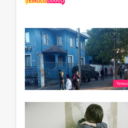
Denuncian
Temuc