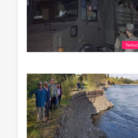
Temuc