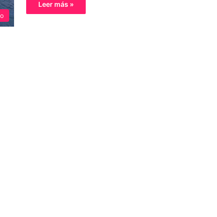
Leer más »
o