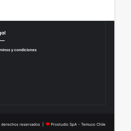
gal
minos y condiciones
s derechos reservados |
Prostudio SpA - Temuco Chile