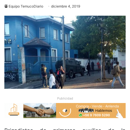
Equipo TemucoDiario
diciembre 4, 2019
Publicidad