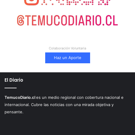
Colaboración Voluntaria
Haz un Aporte
El Diario
TemucoDiario.cl
es un medio regional con cobertura nacional e
internacional. Cubre las noticias con una mirada objetiva y
pensante.