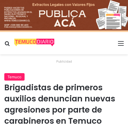
Buscar por
M
Publicidad
Temuco
Brigadistas de primeros
auxilios denuncian nuevas
agresiones por parte de
carabineros en Temuco