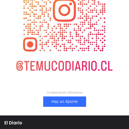
Colaboración Voluntaria
Haz un Aporte
El Diario