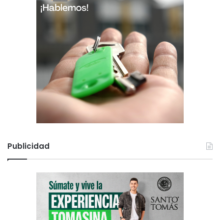
Publicidad