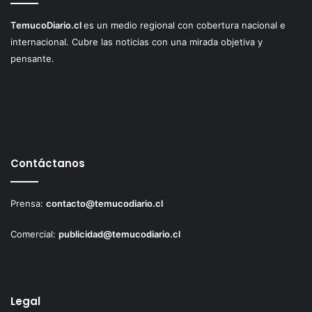
TemucoDiario.cl
es un medio regional con cobertura nacional e
internacional. Cubre las noticias con una mirada objetiva y
pensante.
Contáctanos
Prensa:
contacto@temucodiario.cl
Comercial:
publicidad@temucodiario.cl
Legal