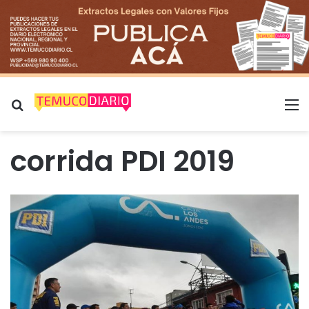
Buscar por
M
corrida PDI 2019