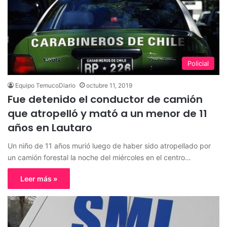
Policial
Equipo TemucoDiario
octubre 11, 2019
Fue detenido el conductor de camión
que atropelló y mató a un menor de 11
años en Lautaro
Un niño de 11 años murió luego de haber sido atropellado por
un camión forestal la noche del miércoles en el centro…
Leer más »