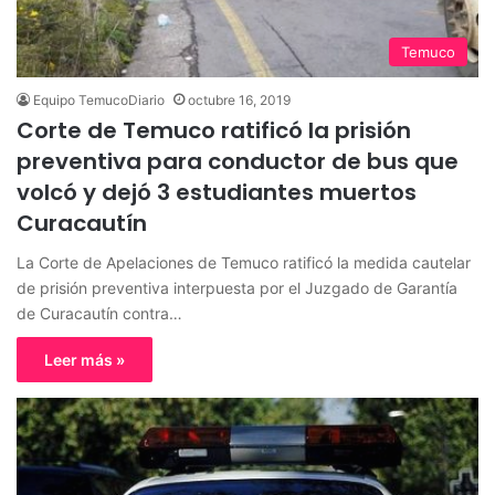
Temuco
Equipo TemucoDiario
octubre 16, 2019
Corte de Temuco ratificó la prisión
preventiva para conductor de bus que
volcó y dejó 3 estudiantes muertos
Curacautín
La Corte de Apelaciones de Temuco ratificó la medida cautelar
de prisión preventiva interpuesta por el Juzgado de Garantía
de Curacautín contra…
Leer más »