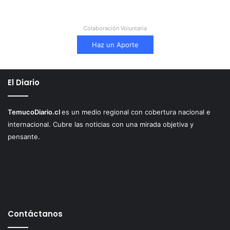
Colaboración Voluntaria
Haz un Aporte
El Diario
TemucoDiario.cl
es un medio regional con cobertura nacional e
internacional. Cubre las noticias con una mirada objetiva y
pensante.
Contáctanos