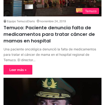
Temuco
Equipo TemucoDiario
noviembre 24, 2019
Temuco: Paciente denuncia falta de
medicamentos para tratar cáncer de
mamas en hospital
Una paciente oncológica denunció la falta de medicamentos
para tratar el cáncer de mama en el hospital regional de
Temuco. El director…
Leer más »