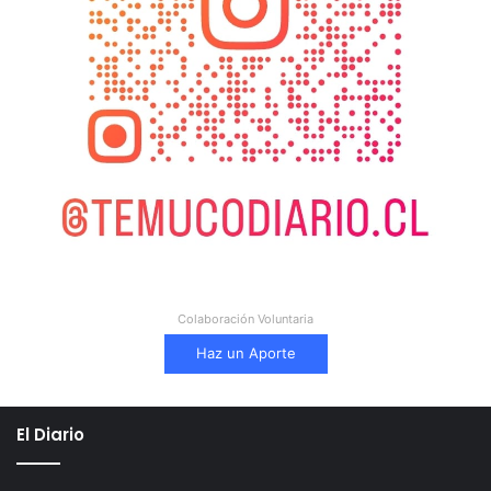
Colaboración Voluntaria
Haz un Aporte
El Diario