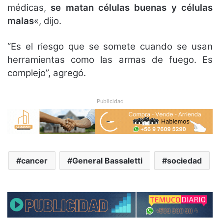
médicas,
se matan células buenas y células
malas
«, dijo.
“Es el riesgo que se somete cuando se usan
herramientas como las armas de fuego. Es
complejo”, agregó.
Publicidad
cancer
General Bassaletti
sociedad