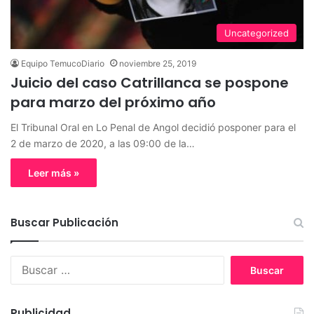
Uncategorized
Equipo TemucoDiario
noviembre 25, 2019
Juicio del caso Catrillanca se pospone
para marzo del próximo año
El Tribunal Oral en Lo Penal de Angol decidió posponer para el
2 de marzo de 2020, a las 09:00 de la…
Leer más »
Buscar Publicación
B
u
s
c
Publicidad