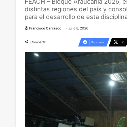
FEACH – Bloque Araucanía 2026, en
distintas regiones del país y cons
para el desarrollo de esta disciplina
Francisco Carrasco
julio 8, 2026
Compartir
Facebook
X