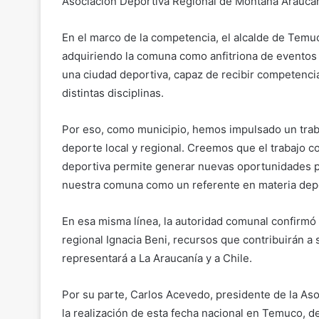
Asociación Deportiva Regional de Montaña Araucan
En el marco de la competencia, el alcalde de Temuc
adquiriendo la comuna como anfitriona de eventos 
una ciudad deportiva, capaz de recibir competencias
distintas disciplinas.
Por eso, como municipio, hemos impulsado un traba
deporte local y regional. Creemos que el trabajo co
deportiva permite generar nuevas oportunidades p
nuestra comuna como un referente en materia depo
En esa misma línea, la autoridad comunal confirmó 
regional Ignacia Beni, recursos que contribuirán a 
representará a La Araucanía y a Chile.
Por su parte, Carlos Acevedo, presidente de la As
la realización de esta fecha nacional en Temuco, d