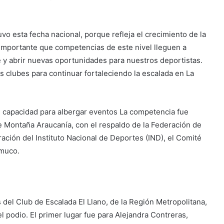
o esta fecha nacional, porque refleja el crecimiento de la
importante que competencias de este nivel lleguen a
 y abrir nuevas oportunidades para nuestros deportistas.
 clubes para continuar fortaleciendo la escalada en La
u capacidad para albergar eventos La competencia fue
e Montaña Araucanía, con el respaldo de la Federación de
ación del Instituto Nacional de Deportes (IND), el Comité
emuco.
 del Club de Escalada El Llano, de la Región Metropolitana,
l podio. El primer lugar fue para Alejandra Contreras,