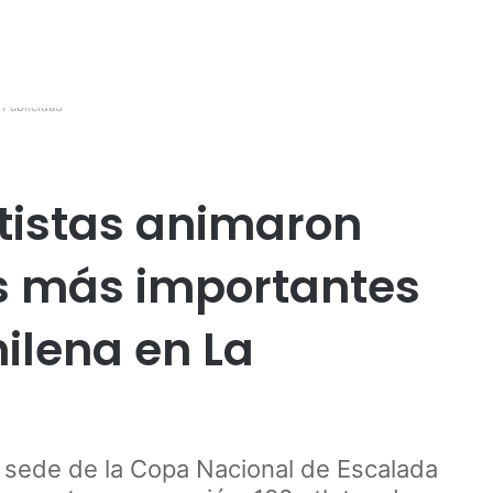
Publicidad
tistas animaron
s más importantes
ilena en La
 sede de la Copa Nacional de Escalada