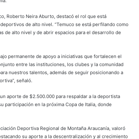
ía.
o, Roberto Neira Aburto, destacó el rol que está
deportivos de alto nivel. “Temuco se está perfilando como
 de alto nivel y de abrir espacios para el desarrollo de
jo permanente de apoyo a iniciativas que fortalecen el
njunto entre las instituciones, los clubes y la comunidad
ara nuestros talentos, además de seguir posicionando a
rtiva”, señaló.
un aporte de $2.500.000 para respaldar a la deportista
su participación en la próxima Copa de Italia, donde
ociación Deportiva Regional de Montaña Araucanía, valoró
estacando su aporte a la descentralización y al crecimiento