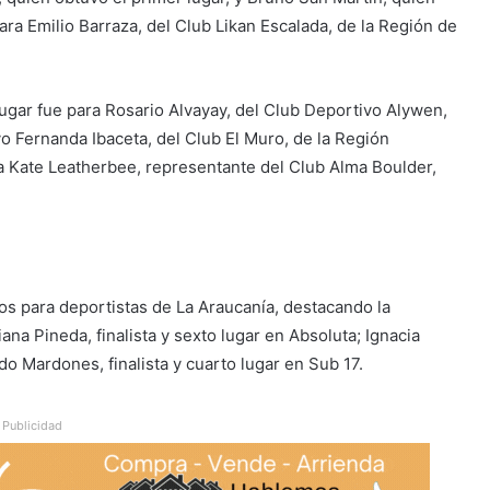
ara Emilio Barraza, del Club Likan Escalada, de la Región de
ugar fue para Rosario Alvayay, del Club Deportivo Alywen,
o Fernanda Ibaceta, del Club El Muro, de la Región
ra Kate Leatherbee, representante del Club Alma Boulder,
s para deportistas de La Araucanía, destacando la
ana Pineda, finalista y sexto lugar en Absoluta; Ignacia
o Mardones, finalista y cuarto lugar en Sub 17.
Publicidad