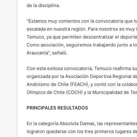
de la disciplina.
“Estamos muy contentos con la convocatoria que tuv
escalada en nuestra región. Para nosotros es muy 
Temuco, ya que permiten descentralizar el deporte
Como asociación, seguiremos trabajando junto a los
Araucanía”, señaló.
Con esta exitosa convocatoria, Temuco reafirma s
organizada por la Asociación Deportiva Regional d
Andinismo de Chile (FEACH), y contó con la colabor
Olímpico de Chile (COCH) y la Municipalidad de T
PRINCIPALES RESULTADOS
En la categoría Absoluta Damas, las representantes
lograron quedarse con los tres primeros lugares de