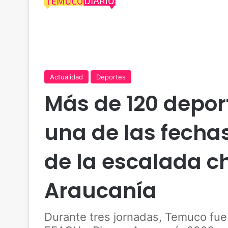
Actualidad
Deportes
Más de 120 depor
una de las fecha
de la escalada ch
Araucanía
Durante tres jornadas, Temuco fue