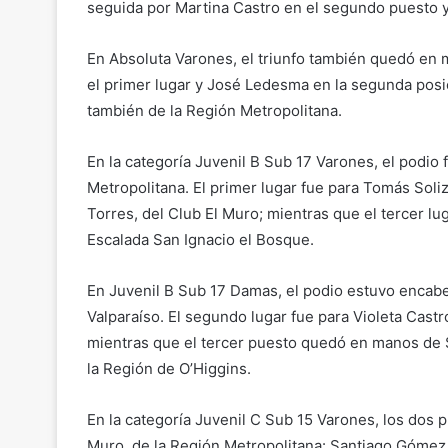
seguida por Martina Castro en el segundo puesto y 
En Absoluta Varones, el triunfo también quedó en 
el primer lugar y José Ledesma en la segunda posic
también de la Región Metropolitana.
En la categoría Juvenil B Sub 17 Varones, el podi
Metropolitana. El primer lugar fue para Tomás Soli
Torres, del Club El Muro; mientras que el tercer l
Escalada San Ignacio el Bosque.
En Juvenil B Sub 17 Damas, el podio estuvo encab
Valparaíso. El segundo lugar fue para Violeta Castr
mientras que el tercer puesto quedó en manos de 
la Región de O’Higgins.
En la categoría Juvenil C Sub 15 Varones, los dos 
Muro, de la Región Metropolitana: Santiago Gómez,