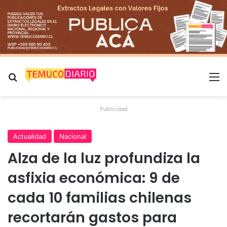
Buscar por
M
Publicidad
Actualidad
Nacional
Alza de la luz profundiza la
asfixia económica: 9 de
cada 10 familias chilenas
recortarán gastos para