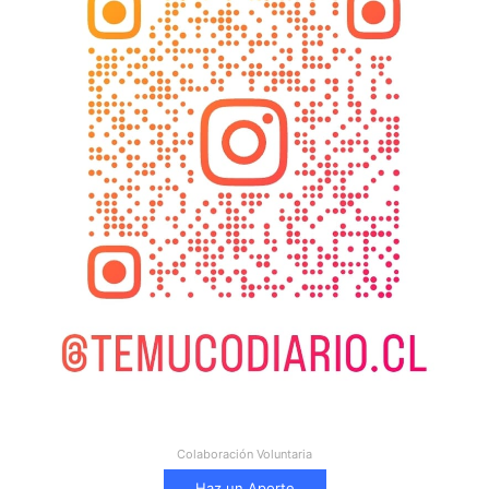
Colaboración Voluntaria
Haz un Aporte