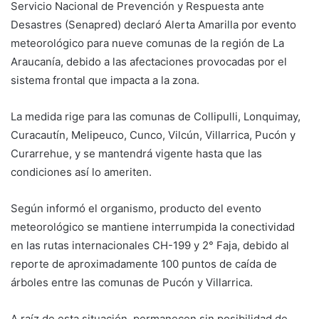
Servicio Nacional de Prevención y Respuesta ante
Desastres (Senapred) declaró Alerta Amarilla por evento
meteorológico para nueve comunas de la región de La
Araucanía, debido a las afectaciones provocadas por el
sistema frontal que impacta a la zona.
La medida rige para las comunas de Collipulli, Lonquimay,
Curacautín, Melipeuco, Cunco, Vilcún, Villarrica, Pucón y
Curarrehue, y se mantendrá vigente hasta que las
condiciones así lo ameriten.
Según informó el organismo, producto del evento
meteorológico se mantiene interrumpida la conectividad
en las rutas internacionales CH-199 y 2° Faja, debido al
reporte de aproximadamente 100 puntos de caída de
árboles entre las comunas de Pucón y Villarrica.
A raíz de esta situación, permanecen sin posibilidad de