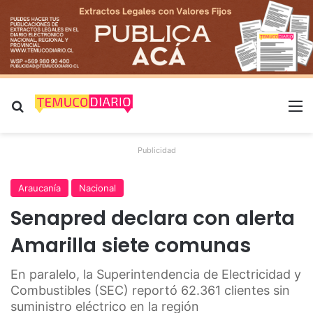
Buscar por
M
Publicidad
Araucanía
Nacional
Senapred declara con alerta
Amarilla siete comunas
En paralelo, la Superintendencia de Electricidad y
Combustibles (SEC) reportó 62.361 clientes sin
suministro eléctrico en la región