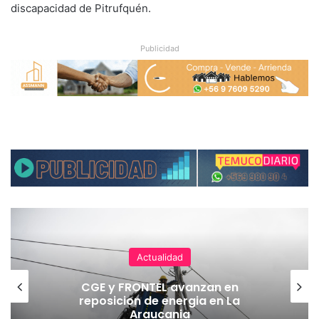
discapacidad de Pitrufquén.
Publicidad
Actualidad
CGE y FRONTEL avanzan en
reposicion de energia en La
Araucania