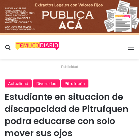
Buscar por
M
Publicidad
Actualidad
Diversidad
Pitrufquén
Estudiante en situacion de
discapacidad de Pitrufquen
podra educarse con solo
mover sus ojos